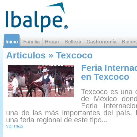
Inicio
Familia
Hogar
Belleza
Gastronomía
Bienes
La risa no es un mal comienzo para la a
Articulos » Texcoco
Feria Interna
en Texcoco
Texcoco es una c
de México dond
Feria Internacio
una de las más importantes del país. 
una feria regional de este tipo...
ver mas