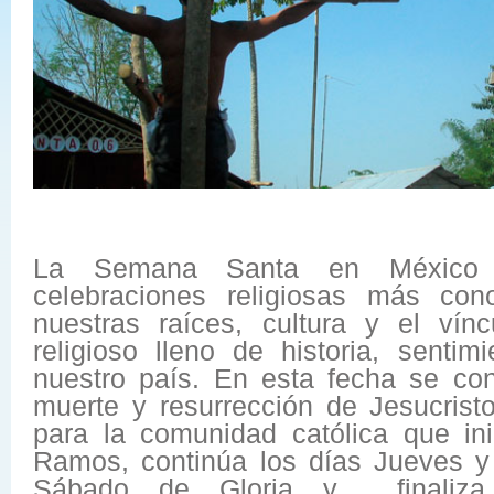
La Semana Santa en México
celebraciones religiosas más con
nuestras raíces, cultura y el ví
religioso lleno de historia, senti
nuestro país. En esta fecha se co
muerte y resurrección de Jesucrist
para la comunidad católica que in
Ramos, continúa los días Jueves y
Sábado de Gloria y finaliz