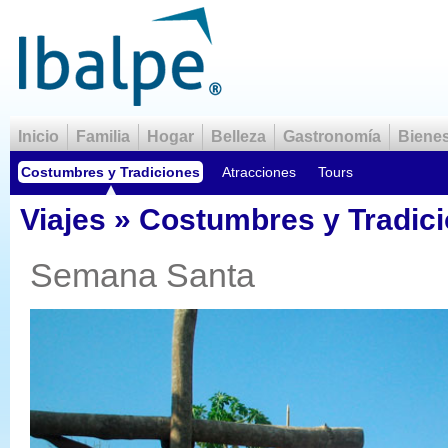
Inicio
Familia
Hogar
Belleza
Gastronomía
Bienes
Costumbres y Tradiciones
Atracciones
Tours
Viajes » Costumbres y Tradic
Semana Santa