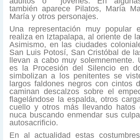
adultos o jóvenes. En algunas 
también aparece Pilatos, María Ma
María y otros personajes.
Una representación muy popular e
realiza en Iztapalapa, al oriente de 
Asimismo, en las ciudades colonia
San Luis Potosí, San Cristóbal de l
llevan a cabo muy solemnemente. 
es la Procesión del Silencio en 
simbolizan a los penitentes se vi
largos faldones negros con cintos d
caminan descalzos sobre el emped
flagelándose la espalda, otros car
cuello y otros más llevando hatos
nuca buscando enmendar sus culpa
autosacrificio.
En al actualidad estas costumbres