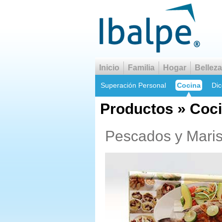
Inicio
Familia
Hogar
Belleza
Superación Personal
Cocina
Dic
Productos » Coc
Pescados y Maris