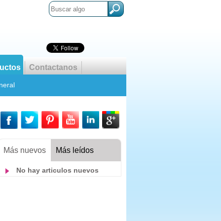
uctos
Contactanos
neral
Más nuevos
Más leídos
No hay articulos nuevos