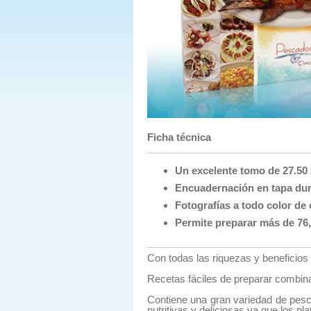
Ficha técnica
Un excelente tomo de 27.50 
Encuadernación en tapa dura
Fotografías a todo color de c
Permite preparar más de 76
Con todas las riquezas y beneficios 
Recetas fáciles de preparar combin
Contiene una gran variedad de pesc
nutritivas y deliciosas ya que los pl