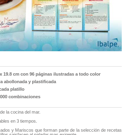
x 19.8 cm con 96 páginas ilustradas a todo color
 abollonada y plastificada
ada platillo
,000 combinaciones
de la cocina del mar.
ables en 3 tiempos.
ados y Mariscos que forman parte de la selección de recetas
atillos saisfacen al paladar mas exigente.