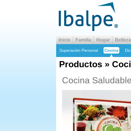
Inicio
Familia
Hogar
Belleza
Superación Personal
Cocina
Dic
Productos » Coc
Cocina Saludable