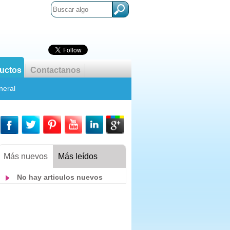
uctos
Contactanos
neral
Más nuevos
Más leídos
No hay articulos nuevos