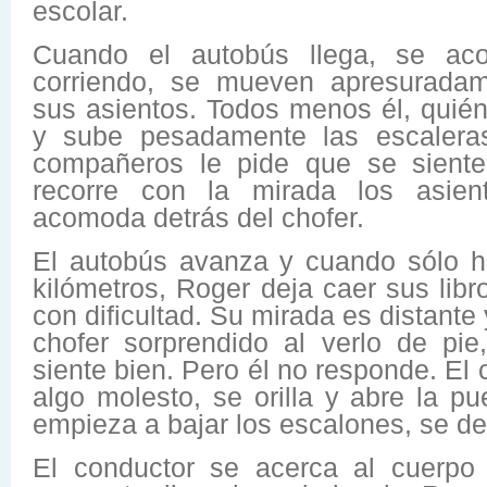
escolar.
Cuando el autobús llega, se ac
corriendo, se mueven apresuradam
sus asientos. Todos menos él, quién
y sube pesadamente las escalera
compañeros le pide que se siente
recorre con la mirada los asie
acomoda detrás del chofer.
El autobús avanza y cuando sólo h
kilómetros, Roger deja caer sus lib
con dificultad. Su mirada es distante
chofer sorprendido al verlo de pie
siente bien. Pero él no responde. El
algo molesto, se orilla y abre la p
empieza a bajar los escalones, se de
El conductor se acerca al cuerp