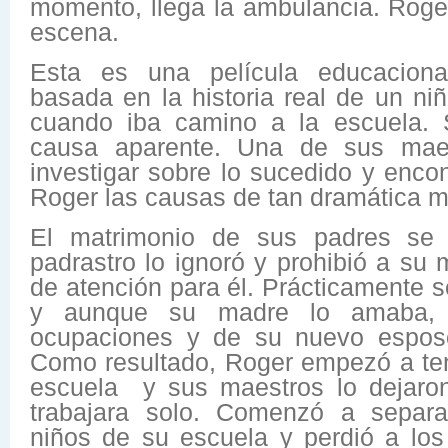
momento, llega la ambulancia. Roge
escena.
Esta es una película educacional
basada en la historia real de un ni
cuando iba camino a la escuela. 
causa aparente. Una de sus mae
investigar sobre lo sucedido y encon
Roger las causas de tan dramática m
El matrimonio de sus padres se h
padrastro lo ignoró y prohibió a su 
de atención para él. Prácticamente se
y aunque su madre lo amaba,
ocupaciones y de su nuevo esposo
Como resultado, Roger empezó a te
escuela y sus maestros lo dejaro
trabajara solo. Comenzó a separ
niños de su escuela y perdió a lo