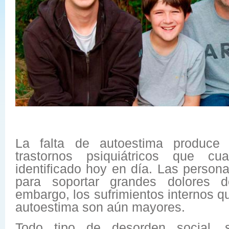
La falta de autoestima produce
trastornos psiquiátricos que cua
identificado hoy en día. Las person
para soportar grandes dolores de
embargo, los sufrimientos internos 
autoestima son aún mayores.
Todo tipo de desorden social, 