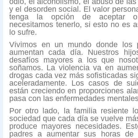
odio, el alcoholismo, el abuso de las
y el desorden social. El valor person
tenga la opción de aceptar o
necesitamos tenerlo, si esto no es a
lo sufre.
Vivimos en un mundo donde los p
aumentan cada día. Nuestros hijo
desafíos mayores a los que nosot
soñamos. La violencia va en aume
drogas cada vez más sofisticadas si
aceleradamente. Los casos de suic
están creciendo en proporciones al
pasa con las enfermedades mentales
Por otro lado, la familia resiente
sociedad que cada día se vuelve más
produce mayores necesidades. Est
padres a aumentar sus horas de t