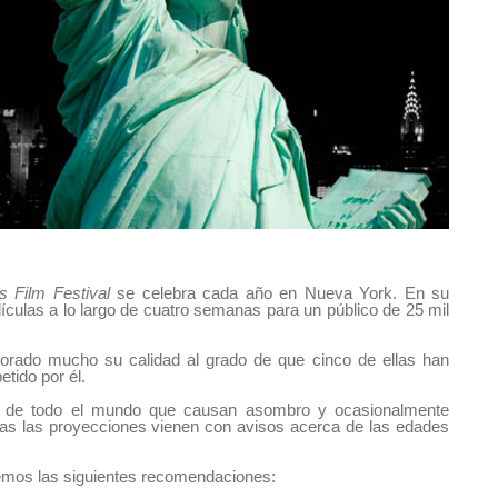
s Film Festival
se celebra cada año en Nueva York. En su
ículas a lo largo de cuatro semanas para un público de 25 mil
orado mucho su calidad al grado de que cinco de ellas han
tido por él.
as de todo el mundo que causan asombro y ocasionalmente
das las proyecciones vienen con avisos acerca de las edades
mos las siguientes recomendaciones: