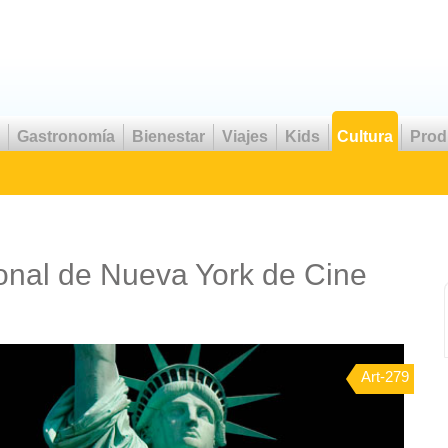
Gastronomía
Bienestar
Viajes
Kids
Cultura
Prod
ional de Nueva York de Cine
Art-279