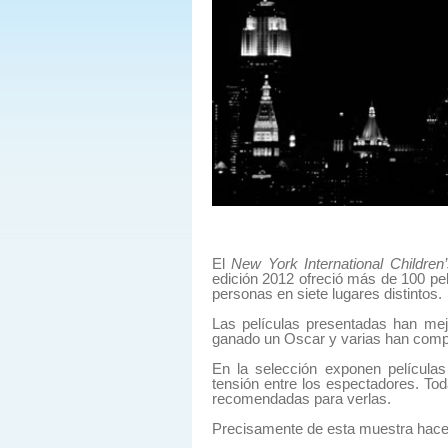
El
New York International Children’
edición 2012 ofreció más de 100 pel
personas en siete lugares distintos.
Las películas presentadas han mej
ganado un Oscar y varias han compe
En la selección exponen películ
tensión entre los espectadores. To
recomendadas para verlas.
Precisamente de esta muestra hace